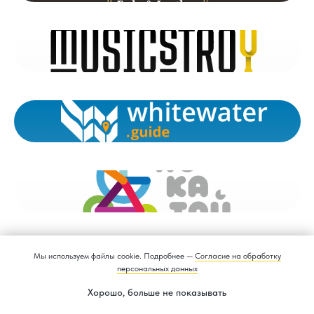
Мы используем файлы cookie. Подробнее —
Согласие на обработку
персональных данных
Максимально на связи
Хорошо, больше не показывать