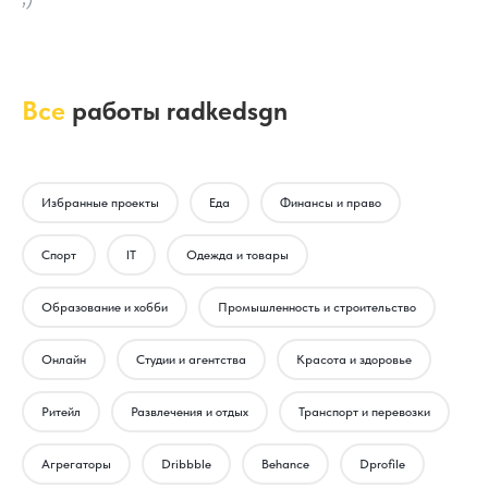
Все
работы radkedsgn
Избранные проекты
Еда
Финансы и право
Спорт
IT
Одежда и товары
Образование и хобби
Промышленность и строительство
Онлайн
Студии и агентства
Красота и здоровье
Ритейл
Развлечения и отдых
Транспорт и перевозки
Агрегаторы
Dribbble
Behance
Dprofile