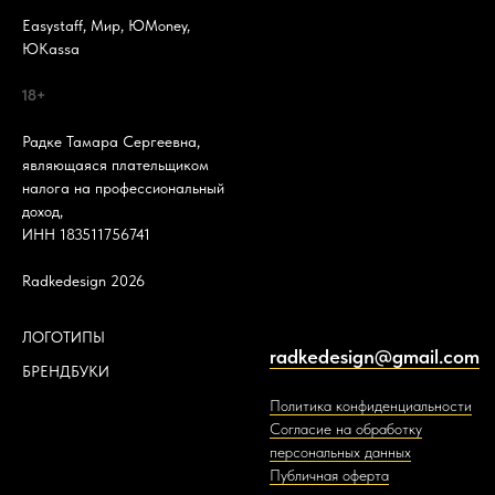
Easystaff, Мир, ЮMoney,
ЮKassa
18+
Радке Тамара Сергеевна,
являющаяся плательщиком
налога на профессиональный
доход,
ИНН 183511756741
Radkedesign 2026
ЛОГОТИПЫ
radkedesign@gmail.com
БРЕНДБУКИ
Политика конфиденциальности
Согласие на обработку
персональных данных
Публичная оферта