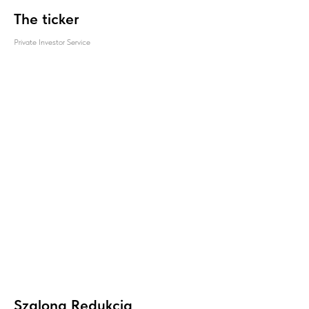
The ticker
Private Investor Service
Szalona Redukcja