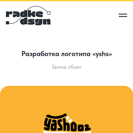
Разработка логотипа «yshs»
Бренд обуви