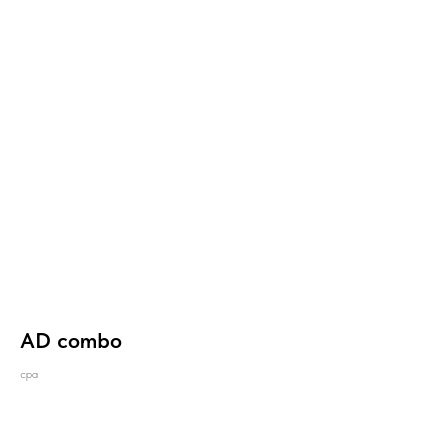
AD combo
cpa