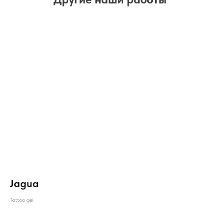
Jagua
Tattoo gel