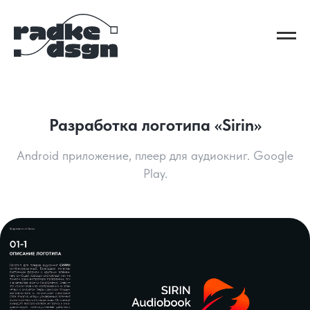
Разработка логотипа «Sirin»
Android приложение, плеер для аудиокниг. Google
Play.