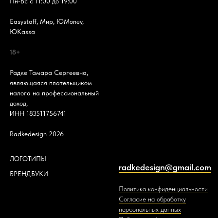
Пн-Вс с 11:00 до 19:00
Easystaff, Мир, ЮMoney,
ЮKassa
18+
Радке Тамара Сергеевна,
являющаяся плательщиком
налога на профессиональный
доход,
ИНН 183511756741
Radkedesign 2026
ЛОГОТИПЫ
radkedesign@gmail.com
БРЕНДБУКИ
Политика конфиденциальности
Согласие на обработку
персональных данных