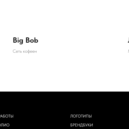
Big Bob
Сеть кофеен
РАБОТЫ
ЛОГОТИПЫ
ОЛИО
БРЕНДБУКИ