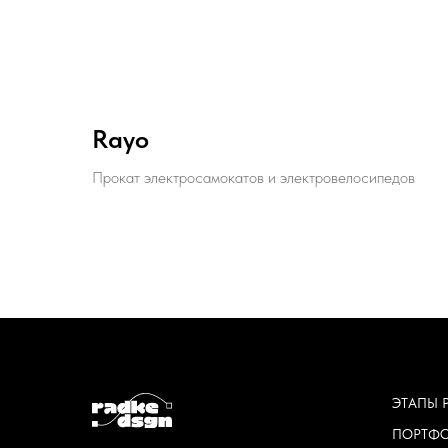
Rayo
Прокат электросамокатов и электровелосипедов
ЭТАПЫ 
ПОРТФ