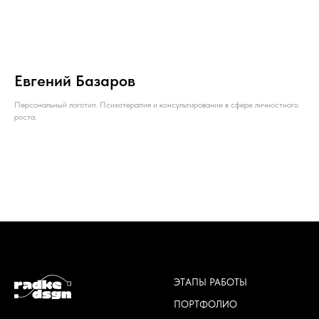
Евгений Базаров
Персональный логотип. Психотерапия и консультирование в сфере личностного
роста.
ЭТАПЫ РАБОТЫ
ПОРТФОЛИО