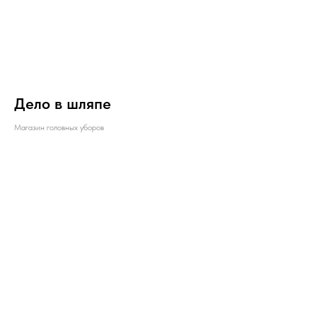
Дело в шляпе
Магазин головных уборов