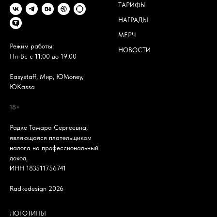
ТАРИФЫ
НАГРАДЫ
МЕРЧ
Режим работы:
НОВОСТИ
Пн-Вс с 11:00 до 19:00
Easystaff, Мир, ЮMoney,
ЮKassa
18+
Радке Тамара Сергеевна,
являющаяся плательщиком
налога на профессиональный
доход,
ИНН 183511756741
Radkedesign 2026
ЛОГОТИПЫ