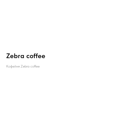
Zebra coffee
Кофейня Zebra coffee