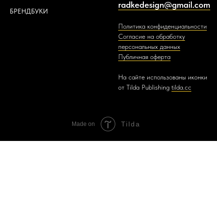
radkedesign@gmail.com
БРЕНДБУКИ
Политика конфиденциальности
Согласие на обработку
персональных данных
Публичная оферта
На сайте использованы иконки
от Tilda Publishing
tilda.cc
Tilda
Made on