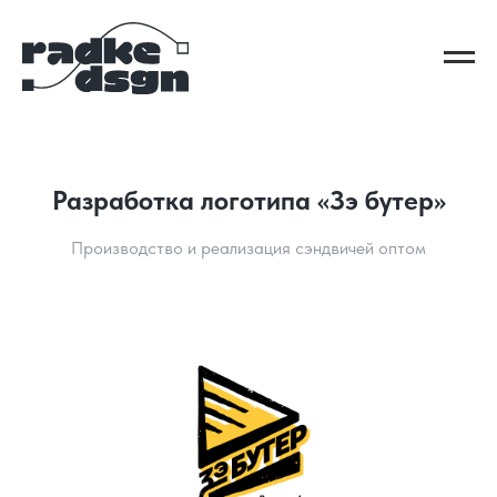
Разработка логотипа «Зэ бутер»
Производство и реализация сэндвичей оптом