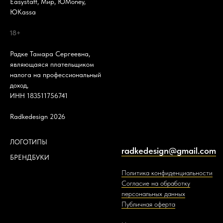
Easystaff, Мир, ЮMoney,
ЮKassa
18+
Радке Тамара Сергеевна,
являющаяся плательщиком
налога на профессиональный
доход,
ИНН 183511756741
Radkedesign 2026
ЛОГОТИПЫ
radkedesign@gmail.com
БРЕНДБУКИ
Политика конфиденциальности
Согласие на обработку
персональных данных
Публичная оферта