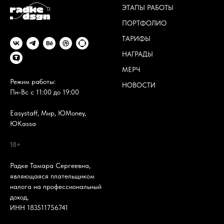
ЭТАПЫ РАБОТЫ
ПОРТФОЛИО
ТАРИФЫ
НАГРАДЫ
МЕРЧ
Режим работы:
НОВОСТИ
Пн-Вс с 11:00 до 19:00
Easystaff, Мир, ЮMoney,
ЮKassa
18+
Радке Тамара Сергеевна,
являющаяся плательщиком
налога на профессиональный
доход,
ИНН 183511756741