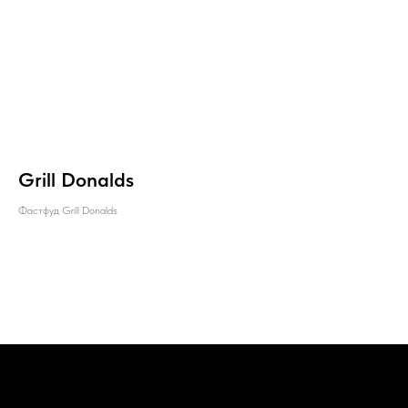
Grill Donalds
Фастфуд Grill Donalds