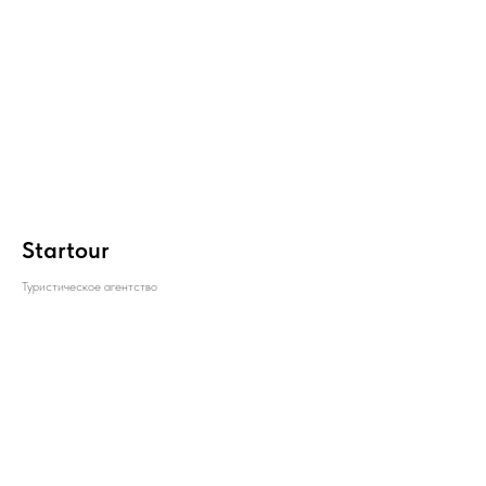
Startour
Туристическое агентство