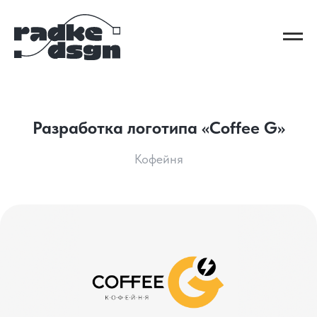
Разработка логотипа «Coffee G»
Кофейня