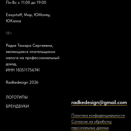
Пн-Вс с 11:00 до 19:00
Easystaff, Мир, ЮMoney,
ЮKassa
18+
Радке Тамара Сергеевна,
являющаяся плательщиком
налога на профессиональный
доход,
ИНН 183511756741
Radkedesign 2026
ЛОГОТИПЫ
radkedesign@gmail.com
БРЕНДБУКИ
Политика конфиденциальности
Согласие на обработку
персональных данных