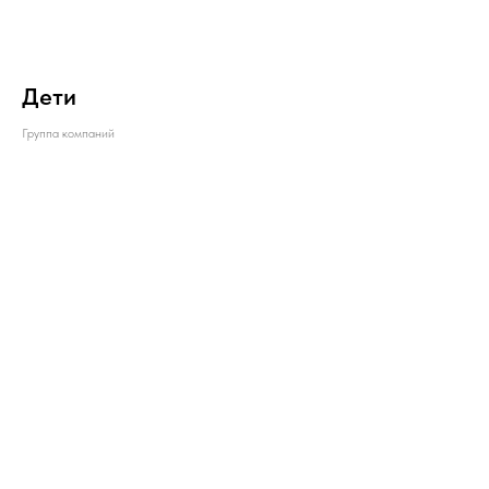
Дети
Группа компаний