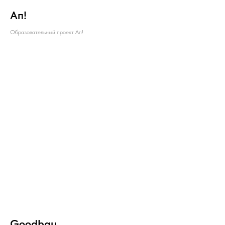
Ап!
Образовательный проект Ап!
Goodbau