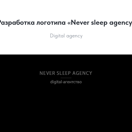
Разработка логотипа «Never sleep agency
Digital agency