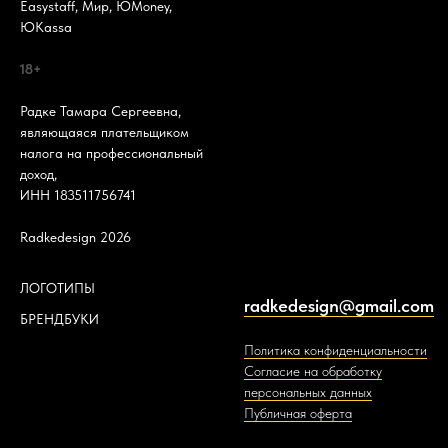
Easystaff, Мир, ЮMoney,
ЮKassa
18+
Радке Тамара Сергеевна,
являющаяся плательщиком
налога на профессиональный
доход,
ИНН 183511756741
Radkedesign 2026
ЛОГОТИПЫ
radkedesign@gmail.com
БРЕНДБУКИ
Политика конфиденциальности
Согласие на обработку
персональных данных
Публичная оферта