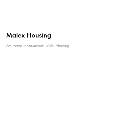
Malex Housing
Агентство недвижимости Malex Housing