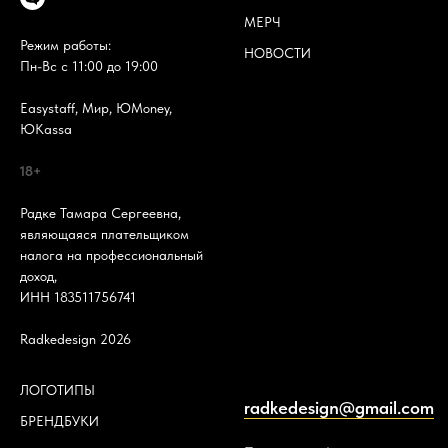
МЕРЧ
Режим работы:
НОВОСТИ
Пн-Вс с 11:00 до 19:00
Easystaff, Мир, ЮMoney,
ЮKassa
18+
Радке Тамара Сергеевна,
являющаяся плательщиком
налога на профессиональный
доход,
ИНН 183511756741
Radkedesign 2026
ЛОГОТИПЫ
radkedesign@gmail.com
БРЕНДБУКИ