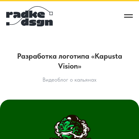
Разработка логотипа «Kapusta
Vision»
Видеоблог о кальянах