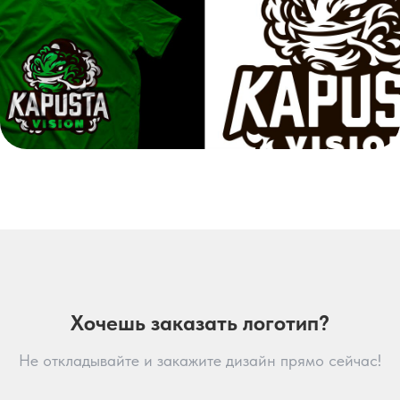
Хочешь заказать логотип?
Не откладывайте и закажите дизайн прямо сейчас!