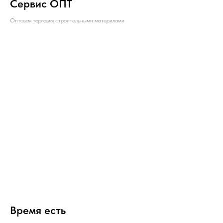
Сервис ОПТ
Оптовая торговля строительными материлами
Время есть