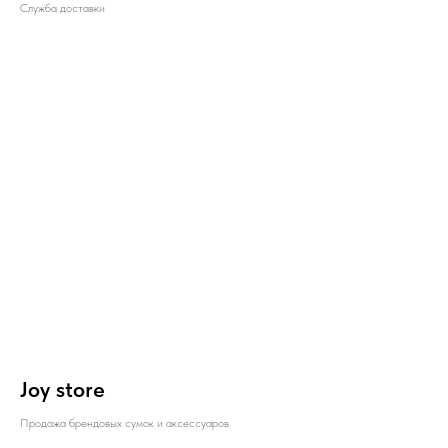
Служба доставки
Joy store
Продажа брендовых сумок и аксессуаров