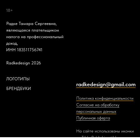
18+
Радке Тамара Сергеевна,
являющаяся плательщиком
налога на профессиональный
доход,
ИНН 183511756741
Radkedesign 2026
ЛОГОТИПЫ
radkedesign@gmail.com
БРЕНДБУКИ
Политика конфиденциальности
Согласие на обработку
персональных данных
Публичная оферта
На сайте использованы иконки
от Tilda Publishing
tilda.cc