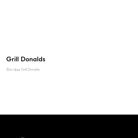
Grill Donalds
Фастфуд Grill Donalds