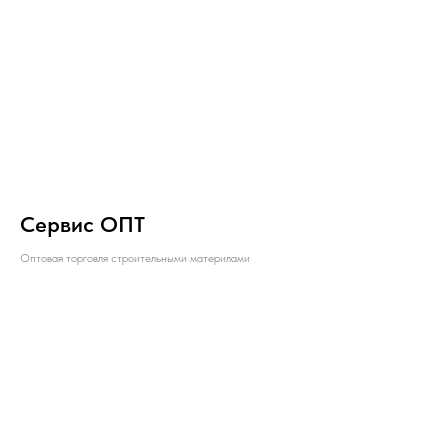
Сервис ОПТ
Оптовая торговля строительными материлами