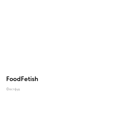
FoodFetish
Фастфуд