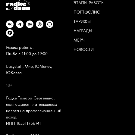
ЭТАПЫ РАБОТЫ
ПОРТФОЛИО
ТАРИФЫ
НАГРАДЫ
МЕРЧ
Режим работы:
НОВОСТИ
Пн-Вс с 11:00 до 19:00
Easystaff, Мир, ЮMoney,
ЮKassa
18+
Радке Тамара Сергеевна,
являющаяся плательщиком
налога на профессиональный
доход,
ИНН 183511756741