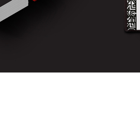
Хочешь заказать логотип?